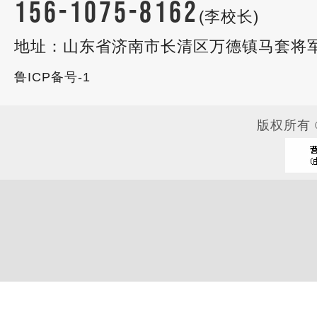
156-1075-8162
(李校长)
地址：山东省济南市长清区万德镇马套将
鲁ICP备号-1
版权所有 