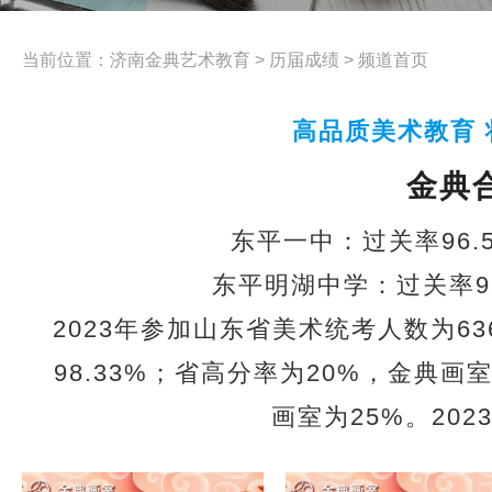
当前位置：
济南金典艺术教育
>
历届成绩
> 频道首页
高品质美术教育 
金典
东平一中：过关率96.
东平明湖中学：过关率9
2023年参加山东省美术统考人数为63
98.33%；省高分率为20%，金典画
画室为25%。202